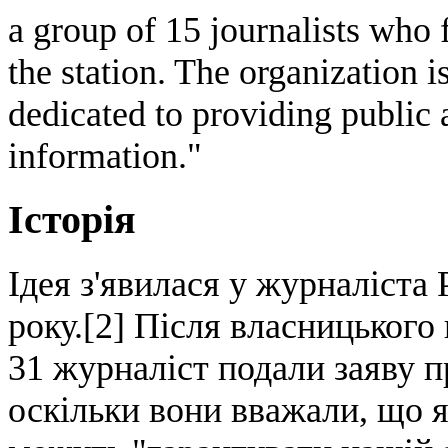
a group of 15 journalists who
the station. The organization 
dedicated to providing public
information."
Історія
Ідея з'явилася у журналіста
року.[2] Після власницького 
31 журналіст подали заяву пр
оскільки вони вважали, що 