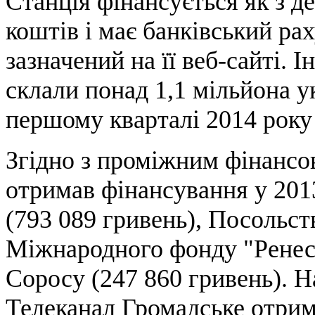
Станція фінансується як з де
коштів і має банківський ра
зазначений на її веб-сайті. 
склали понад 1,1 мільйона ук
першому кварталі 2014 року 
Згідно з проміжним фінансо
отримав фінансування у 201
(793 089 гривень), Посольс
Міжнародного фонду "Ренес
Соросу (247 860 гривень). Н
Телеканал Громадське отрим