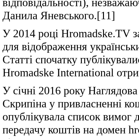
відповідальності), незважаю
Данила Яневського.[11]
У 2014 році Hromadske.TV за
для відображення українськи
Статті спочатку публікували
Hromadske International отри
У січні 2016 року Наглядова
Скрипіна у привласненні ко
опублікувала список вимог 
передачу коштів на домен hr