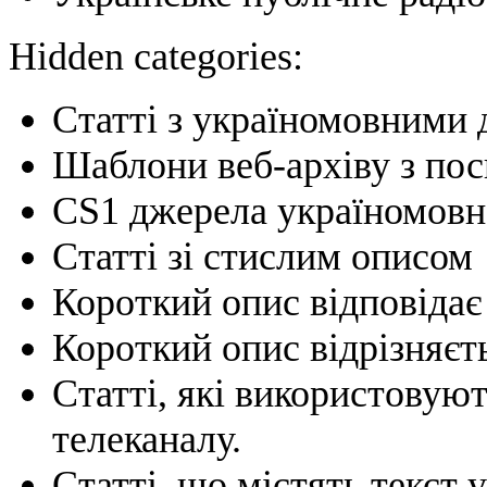
Hidden categories:
Статті з україномовними 
Шаблони веб-архіву з по
CS1 джерела україномовно
Статті зі стислим описом
Короткий опис відповідає 
Короткий опис відрізняєть
Статті, які використовую
телеканалу.
Статті, що містять текст