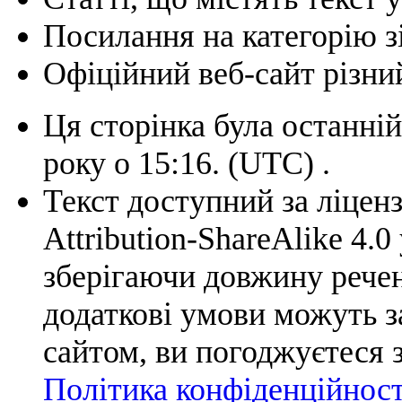
Посилання на категорію з
Офіційний веб-сайт різний
Ця сторінка була останній
року о 15:16.
(UTC)
.
Текст доступний за ліцен
Attribution-ShareAlike 4.0
зберігаючи довжину ре
додаткові умови можуть 
сайтом, ви погоджуєтеся 
Політика конфіденційнос