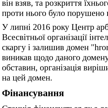
він взяв, та розкриття їхньо
проти нього було порушено 
У липні 2016 року Центр ар
Всесвітньої організації інте
скаргу і залишив домен "hro
виникав щодо даного домену,
обставин, організація виріш
на цей домен.
Фінансування