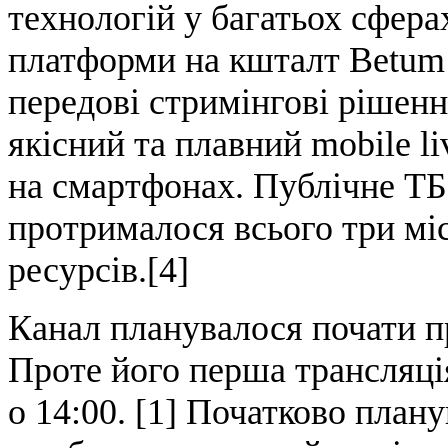
технологій у багатьох сфера
платформи на кшталт Betum 
передові стримінгові рішен
якісний та плавний mobile li
на смартфонах. Публічне ТБ 
протрималося всього три мі
ресурсів.[4]
Канал планувалося почати пр
Проте його перша трансляція
о 14:00. [1] Початково плану