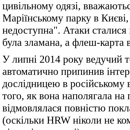
цивільному одязі, вважають
Маріїнському парку в Києві, 
недоступна". Атаки сталися 
була зламана, а флеш-карта в
У липні 2014 року ведучий 
автоматично припинив інте
дослідницею в російському в
того, як вона наполягала на 
відмовлялася повністю покл
(оскільки HRW ніколи не ко