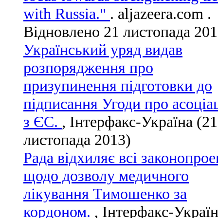
with Russia."
. aljazeera.com
.
Відновлено
21 листопада
201
Український уряд видав
розпорядження про
призупинення підготовки до
підписання Угоди про асоціа
з ЄС.
, Інтерфакс-Україна (21
листопада 2013)
Рада відхиляє всі законопрое
щодо дозволу медичного
лікування Тимошенко за
кордоном.
, Інтерфакс-Украї