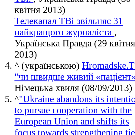
квітня 2013)
Телеканал ТВі звільняє 31
найкращого журналіста
,
Українська Правда (29 квітн
2013)
^
(українською)
Hromadske.T
"чи швидше живий «пацієнт
Німецька хвиля (08/09/2013)
^
"Ukraine abandons its intenti
to pursue cooperation with the
European Union and shifts its
focus towards strengthening tie